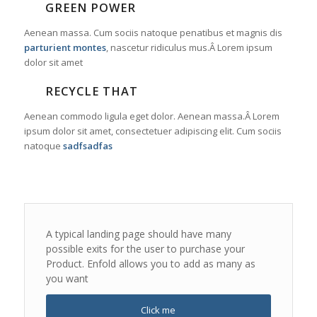
GREEN POWER
Aenean massa. Cum sociis natoque penatibus et magnis dis
parturient montes
, nascetur ridiculus mus.Â Lorem ipsum
dolor sit amet
RECYCLE THAT
Aenean commodo ligula eget dolor. Aenean massa.Â Lorem
ipsum dolor sit amet, consectetuer adipiscing elit. Cum sociis
natoque
sadfsadfas
A typical landing page should have many
possible exits for the user to purchase your
Product. Enfold allows you to add as many as
you want
Click me