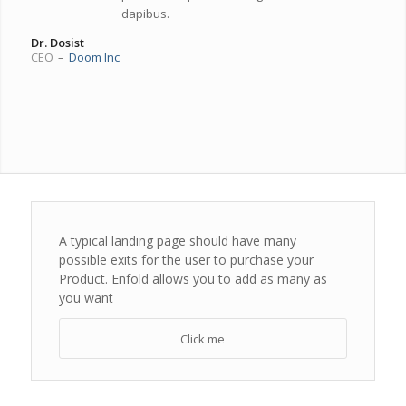
dapibus.
Dr. Dosist
CEO
–
Doom Inc
A typical landing page should have many
possible exits for the user to purchase your
Product. Enfold allows you to add as many as
you want
Click me