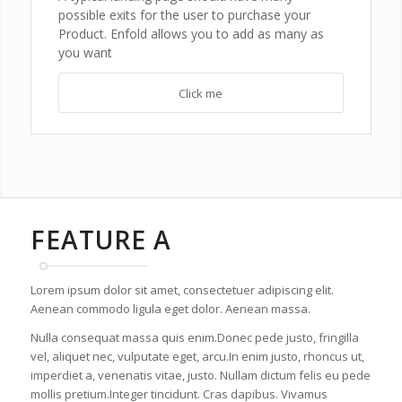
possible exits for the user to purchase your
Product. Enfold allows you to add as many as
you want
Click me
FEATURE A
Lorem ipsum dolor sit amet, consectetuer adipiscing elit.
Aenean commodo ligula eget dolor. Aenean massa.
Nulla consequat massa quis enim.Donec pede justo, fringilla
vel, aliquet nec, vulputate eget, arcu.In enim justo, rhoncus ut,
imperdiet a, venenatis vitae, justo. Nullam dictum felis eu pede
mollis pretium.Integer tincidunt. Cras dapibus. Vivamus