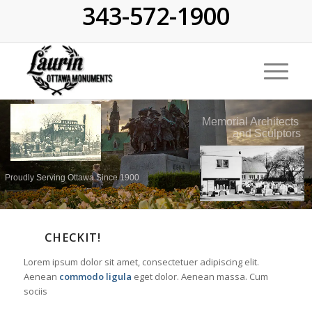
343-572-1900
Memorial Architects
and Sculptors
Proudly Serving Ottawa Since 1900
CHECKIT!
Lorem ipsum dolor sit amet, consectetuer adipiscing elit.
Aenean
commodo ligula
eget dolor. Aenean massa. Cum
sociis