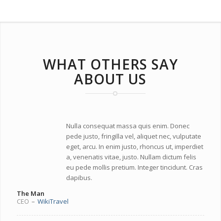
WHAT OTHERS SAY
ABOUT US
Nulla consequat massa quis enim. Donec
pede justo, fringilla vel, aliquet nec, vulputate
eget, arcu. In enim justo, rhoncus ut, imperdiet
a, venenatis vitae, justo. Nullam dictum felis
eu pede mollis pretium. Integer tincidunt. Cras
dapibus.
The Man
CEO
–
WikiTravel