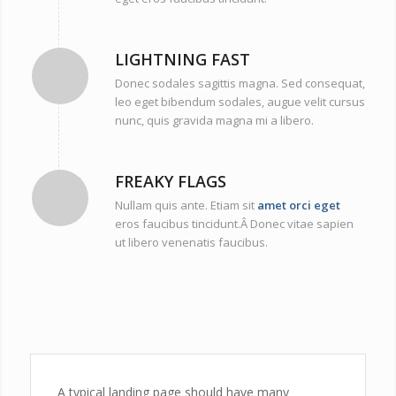
LIGHTNING FAST
Donec sodales sagittis magna. Sed consequat,
leo eget bibendum sodales, augue velit cursus
nunc, quis gravida magna mi a libero.
FREAKY FLAGS
Nullam quis ante. Etiam sit
amet orci eget
eros faucibus tincidunt.Â Donec vitae sapien
ut libero venenatis faucibus.
A typical landing page should have many