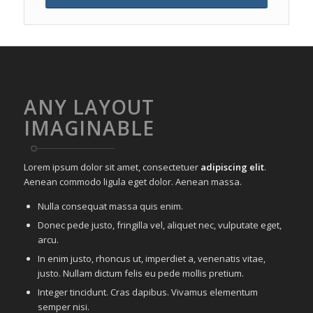
ANY LAYOUT
IMAGINABLE
Lorem ipsum dolor sit amet, consectetuer
adipiscing elit
.
Aenean commodo ligula eget dolor. Aenean massa.
Nulla consequat massa quis enim.
Donec pede justo, fringilla vel, aliquet nec, vulputate eget,
arcu.
In enim justo, rhoncus ut, imperdiet a, venenatis vitae,
justo. Nullam dictum felis eu pede mollis pretium.
Integer tincidunt. Cras dapibus. Vivamus elementum
semper nisi.