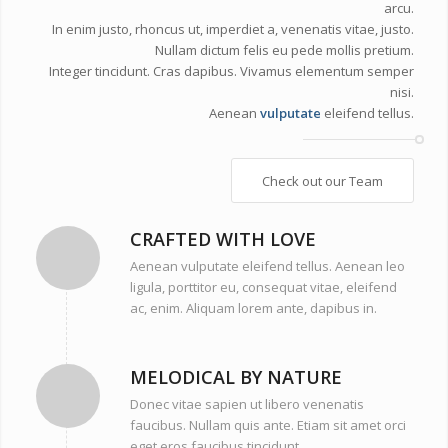
arcu.
In enim justo, rhoncus ut, imperdiet a, venenatis vitae, justo.
Nullam dictum felis eu pede mollis pretium.
Integer tincidunt. Cras dapibus. Vivamus elementum semper
nisi.
Aenean
vulputate
eleifend tellus.
Check out our Team
CRAFTED WITH LOVE
Aenean vulputate eleifend tellus. Aenean leo
ligula, porttitor eu, consequat vitae, eleifend
ac, enim. Aliquam lorem ante, dapibus in.
MELODICAL BY NATURE
Donec vitae sapien ut libero venenatis
faucibus. Nullam quis ante. Etiam sit amet orci
eget eros faucibus tincidunt.