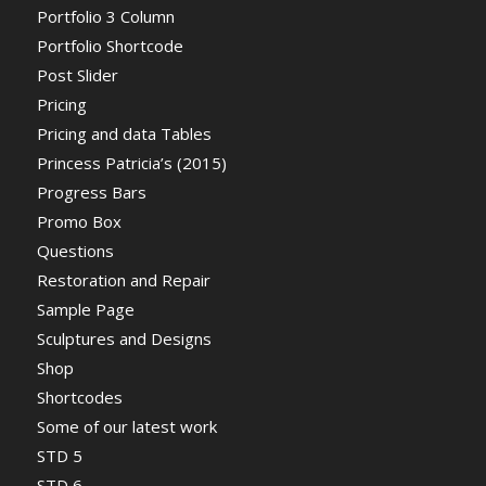
Portfolio 3 Column
Portfolio Shortcode
Post Slider
Pricing
Pricing and data Tables
Princess Patricia’s (2015)
Progress Bars
Promo Box
Questions
Restoration and Repair
Sample Page
Sculptures and Designs
Shop
Shortcodes
Some of our latest work
STD 5
STD 6